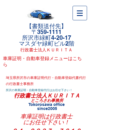
【書類送付先】
〒359-1111
所沢市緑町4-20-17
マスダヤ緑町ビル2階
行政書士法人ＫＵＲＩＴＡ
​車庫証明・自動車登録メニューはこち
ら
埼玉県所沢市の車庫証明代行・自動車登録代書代行
の行政書士事務所
所沢の車庫証明・自動車登録代行はお任せ下さい！
行政書士法人ＫＵＲＩＴＡ
ところさわ事務所
T
okorosawa office
since2005
車庫証明は行政書士
にお任せ下さい！