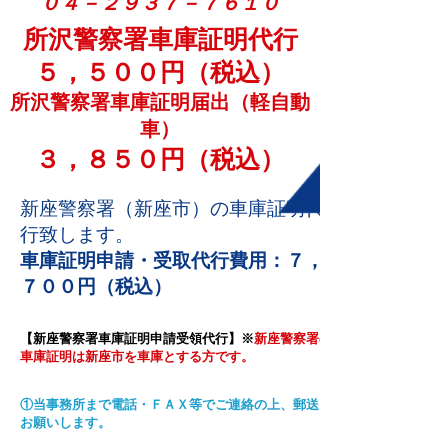
０４－２９３７－７６１０
所沢警察署車庫証明代行
５，５００円（税込）
所沢警察署車庫証明届出（軽自動
車）
３，８５０円（税込）
新座
警察署（新座市）の車庫証明代
行致します。
車庫証明申請・受取代行費用：７，
７００円（税込）
【新座警察署車庫証明申請受領代行】※
新座警察署の
車庫証明は新座市を車庫とする方です。
①当事務所まで電話・ＦＡＸ等でご連絡の上、郵送を
お願いします。